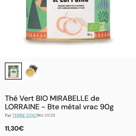
Thé Vert BIO MIRABELLE de
LORRAINE - Bte métal vrac 90g
Par
TERRE D'OC
SKU: OC23
11,30€
Prix