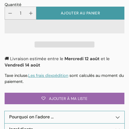
Quantité
AJOUTER AU PANIER
🚚 Livraison estimée entre le
Mercredi 12 août
et le
Vendredi 14 août
Taxe incluse.
Les frais d'expédition
sont calculés au moment du
paiement.
AJOUTER À MA LISTE
Pourquoi on l'adore ...