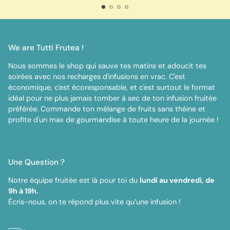
We are Tutti Frutea !
Nous sommes le shop qui sauve tes matins et adoucit tes
soirées avec nos recharges d'infusions en vrac. C'est
économique, c'est écoresponsable, et c'est surtout le format
idéal pour ne plus jamais tomber à sec de ton infusion fruitée
préférée. Commande ton mélange de fruits sans théine et
profite d'un max de gourmandise à toute heure de la journée !
Une Question ?
Notre équipe fruitée est là pour toi du
lundi au vendredi, de
9h à 19h.
Écris-nous, on te répond plus vite qu’une infusion !