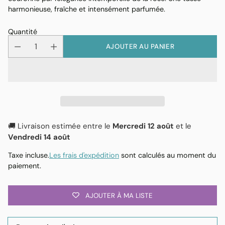
harmonieuse, fraîche et intensément parfumée.
Quantité
AJOUTER AU PANIER
🚚 Livraison estimée entre le
Mercredi 12 août
et le
Vendredi 14 août
Taxe incluse.
Les frais d'expédition
sont calculés au moment du
paiement.
AJOUTER À MA LISTE