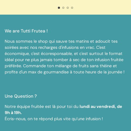
We are Tutti Frutea !
Nous sommes le shop qui sauve tes matins et adoucit tes
soirées avec nos recharges d'infusions en vrac. C'est
économique, c'est écoresponsable, et c'est surtout le format
idéal pour ne plus jamais tomber à sec de ton infusion fruitée
préférée. Commande ton mélange de fruits sans théine et
profite d'un max de gourmandise à toute heure de la journée !
Une Question ?
Notre équipe fruitée est là pour toi du
lundi au vendredi, de
9h à 19h.
Écris-nous, on te répond plus vite qu’une infusion !