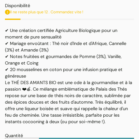
habituel
Disponibilité
Il ne reste plus que 12 . Commandez vite !
✔ Une création certifiée Agriculture Biologique pour un
moment de pure sensualité
✔ Mariage envoûtant : Thé noir d'Inde et d'Afrique, Cannelle
(3%) et Amande (3%)
✔ Notes fruitées et gourmandes de Pomme (3%), Vanille,
Orange et Coing
✔ 20 mousselines en coton pour une infusion pratique et
généreuse
Le THÉ DES AMANTS BIO est une ode à la gourmandise et à la
passion ❤️🍎. Ce mélange emblématique de Palais des Thés
repose sur une base de thés noirs de caractère, sublimée par
des épices douces et des fruits d'automne. Très équilibré, il
offre une liqueur boisée et suave qui rappelle la chaleur d'un
feu de cheminée. Une tasse irrésistible, parfaite pour les
instants cocooning à deux (ou pour soi-même !).
Quantité