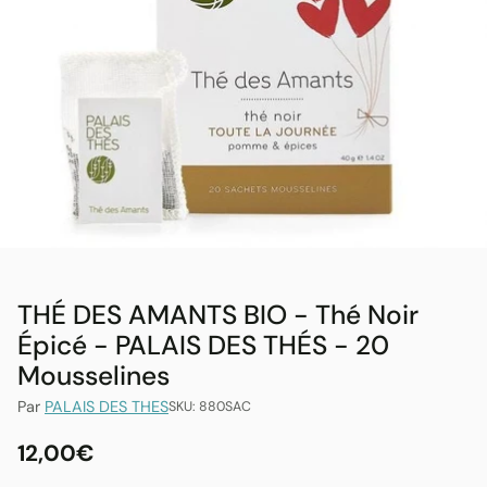
THÉ DES AMANTS BIO - Thé Noir
Épicé - PALAIS DES THÉS - 20
Mousselines
Par
PALAIS DES THES
SKU: 880SAC
12,00€
Prix