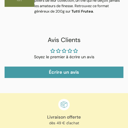
piliers de leur collection, un thé qui ne déçoit jamais
les amateurs de finesse. Retrouvez ce format
généreux de 200g sur
Tutti Frutea
.
Avis Clients
Soyez le premier à écrire un avis
Écrire un avis
Livraison offerte
dès 49 € d'achat