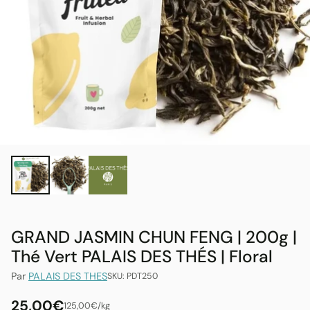
GRAND JASMIN CHUN FENG | 200g |
Thé Vert PALAIS DES THÉS | Floral
Par
PALAIS DES THES
SKU: PDT250
25,00€
par
Prix
125,00€
/
kg