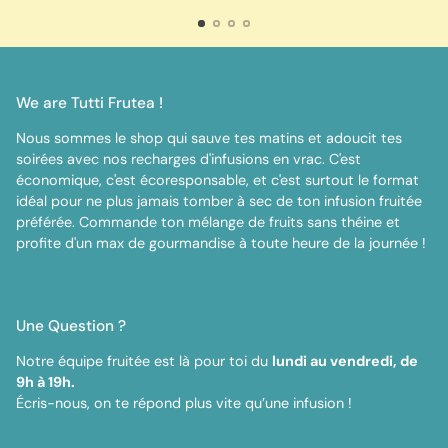
We are Tutti Frutea !
Nous sommes le shop qui sauve tes matins et adoucit tes
soirées avec nos recharges d'infusions en vrac. C'est
économique, c'est écoresponsable, et c'est surtout le format
idéal pour ne plus jamais tomber à sec de ton infusion fruitée
préférée. Commande ton mélange de fruits sans théine et
profite d'un max de gourmandise à toute heure de la journée !
Une Question ?
Notre équipe fruitée est là pour toi du
lundi au vendredi, de
9h à 19h.
Écris-nous, on te répond plus vite qu’une infusion !