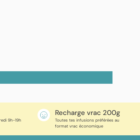
e
Recharge vrac 200g
redi 9h-19h
Toutes tes infusions préférées au
format vrac économique