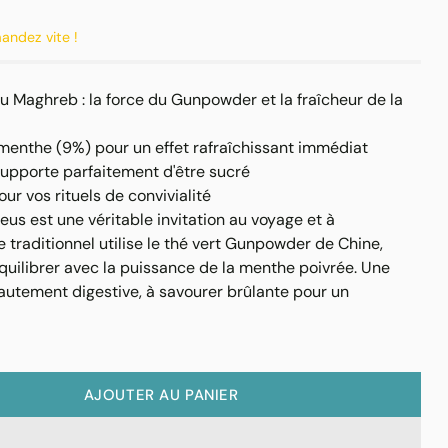
mandez vite !
u Maghreb : la force du Gunpowder et la fraîcheur de la
enthe (9%) pour un effet rafraîchissant immédiat
supporte parfaitement d'être sucré
ur vos rituels de convivialité
s est une véritable invitation au voyage et à
e traditionnel utilise le thé vert Gunpowder de Chine,
équilibrer avec la puissance de la menthe poivrée. Une
hautement digestive, à savourer brûlante pour un
AJOUTER AU PANIER