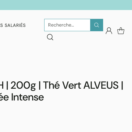
Recherche…
S SALARIÉS
 200g | Thé Vert ALVEUS |
ée Intense