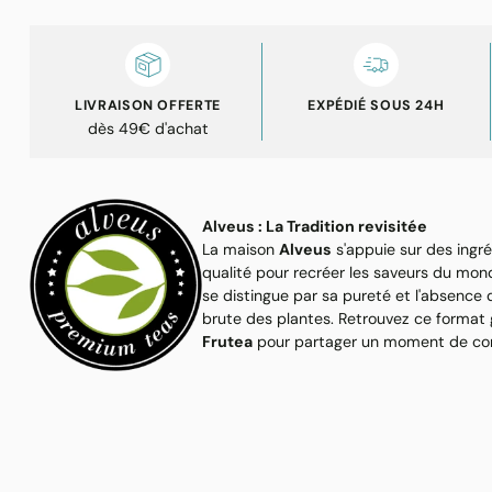
LIVRAISON OFFERTE
EXPÉDIÉ SOUS 24H
dès 49€ d'achat
Alveus : La Tradition revisitée
La maison
Alveus
s'appuie sur des ingr
qualité pour recréer les saveurs du mo
se distingue par sa pureté et l'absence d'
brute des plantes. Retrouvez ce forma
Frutea
pour partager un moment de conv