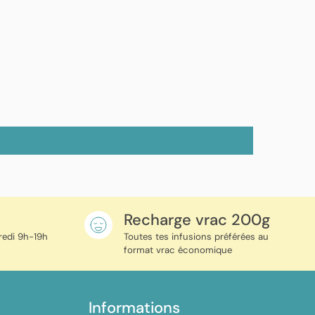
e
Recharge vrac 200g
redi 9h-19h
Toutes tes infusions préférées au
format vrac économique
Informations