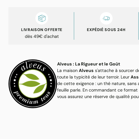
LIVRAISON OFFERTE
EXPÉDIÉ SOUS 24H
dès 49€ d'achat
Alveus : La Rigueur et le Goût
La maison
Alveus
s'attache à sourcer de
toute la typicité de leur terroir. Leur
Ass
de cette exigence : un thé nature, sans ar
feuille parle. En commandant ce forma
vous assurez une réserve de qualité pou