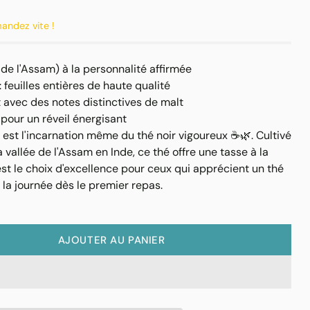
mandez vite !
 de l'Assam) à la personnalité affirmée
feuilles entières de haute qualité
 avec des notes distinctives de malt
pour un réveil énergisant
st l'incarnation même du thé noir vigoureux ☕️🌿. Cultivé
a vallée de l'Assam en Inde, ce thé offre une tasse à la
est le choix d'excellence pour ceux qui apprécient un thé
 la journée dès le premier repas.
AJOUTER AU PANIER