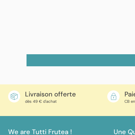
Livraison offerte
Pai
dès 49 € d'achat
CB en
We are Tutti Frutea !
Une Qu