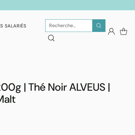
Recherche…
S SALARIÉS
00g | Thé Noir ALVEUS |
Malt