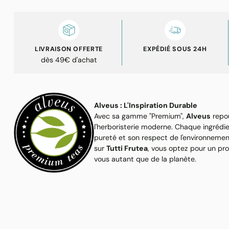
LIVRAISON OFFERTE
EXPÉDIÉ SOUS 24H
dès 49€ d'achat
Alveus : L'Inspiration Durable
Avec sa gamme "Premium",
Alveus
repou
l'herboristerie moderne. Chaque ingrédi
pureté et son respect de l'environnemen
sur
Tutti Frutea
, vous optez pour un pr
vous autant que de la planète.