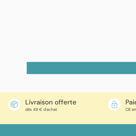
Livraison offerte
Pai
dès 49 € d'achat
CB en