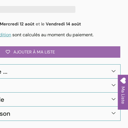
Mercredi 12 août
et le
Vendredi 14 août
dition
sont calculés au moment du paiement.
AJOUTER À MA LISTE
...
Ma Liste
le
ison