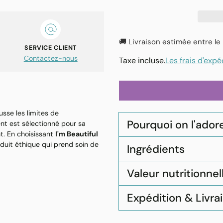
🚚 Livraison estimée entre le
SERVICE CLIENT
Contactez-nous
Taxe incluse.
Les frais d'expé
sse les limites de
Pourquoi on l'adore 
ent est sélectionné pour sa
t. En choisissant
I'm Beautiful
oduit éthique qui prend soin de
Ingrédients
Valeur nutritionnel
Expédition & Livra