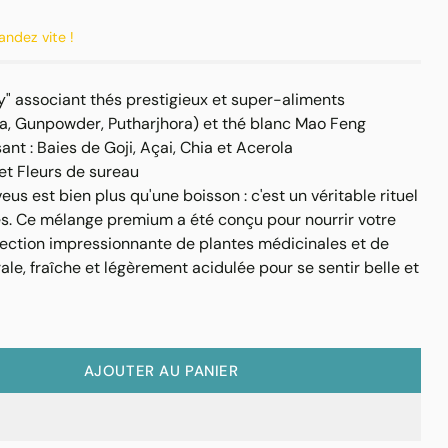
andez vite !
" associant thés prestigieux et super-aliments
a, Gunpowder, Putharjhora) et thé blanc Mao Feng
nt : Baies de Goji, Açai, Chia et Acerola
et Fleurs de sureau
us est bien plus qu'une boisson : c'est un véritable rituel
ies. Ce mélange premium a été conçu pour nourrir votre
élection impressionnante de plantes médicinales et de
ale, fraîche et légèrement acidulée pour se sentir belle et
AJOUTER AU PANIER