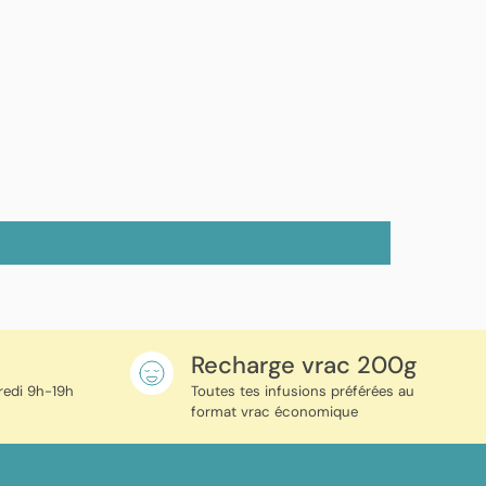
e
Recharge vrac 200g
redi 9h-19h
Toutes tes infusions préférées au
format vrac économique