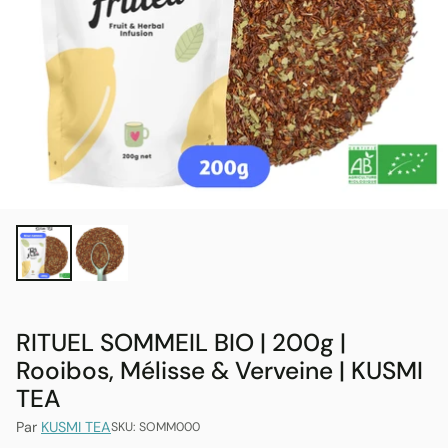
RITUEL SOMMEIL BIO | 200g |
Rooibos, Mélisse & Verveine | KUSMI
TEA
Par
KUSMI TEA
SKU: SOMM000