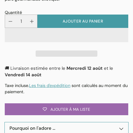
Quantité
AJOUTER AU PANIER
🚚 Livraison estimée entre le
Mercredi 12 août
et le
Vendredi 14 août
Taxe incluse.
Les frais d'expédition
sont calculés au moment du
paiement.
AJOUTER À MA LISTE
Pourquoi on l'adore ...