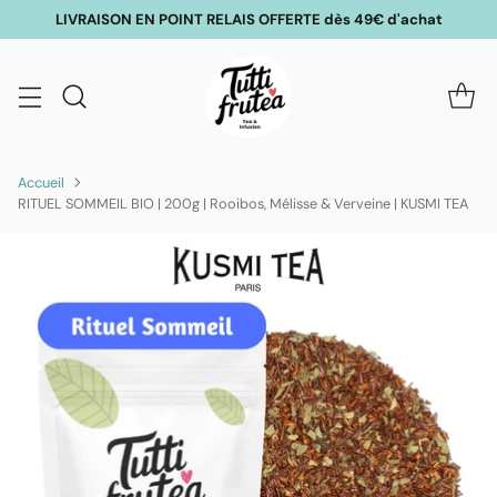
LIVRAISON EN POINT RELAIS OFFERTE dès 49€ d'achat
Accueil
RITUEL SOMMEIL BIO | 200g | Rooibos, Mélisse & Verveine | KUSMI TEA