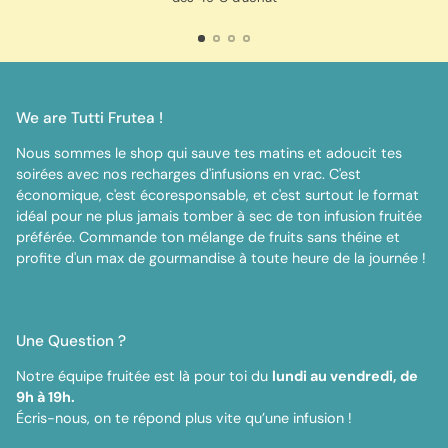
We are Tutti Frutea !
Nous sommes le shop qui sauve tes matins et adoucit tes
soirées avec nos recharges d'infusions en vrac. C'est
économique, c'est écoresponsable, et c'est surtout le format
idéal pour ne plus jamais tomber à sec de ton infusion fruitée
préférée. Commande ton mélange de fruits sans théine et
profite d'un max de gourmandise à toute heure de la journée !
Une Question ?
Notre équipe fruitée est là pour toi du
lundi au vendredi, de
9h à 19h.
Écris-nous, on te répond plus vite qu’une infusion !