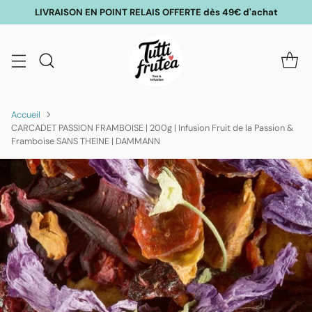
LIVRAISON EN POINT RELAIS OFFERTE dès 49€ d'achat
Accueil
CARCADET PASSION FRAMBOISE | 200g | Infusion Fruit de la Passion &
Framboise SANS THEINE | DAMMANN